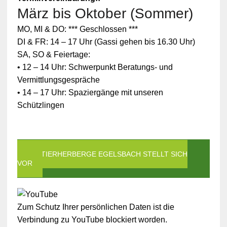
März bis Oktober (Sommer)
MO, MI & DO: *** Geschlossen ***
DI & FR: 14 – 17 Uhr (Gassi gehen bis 16.30 Uhr)
SA, SO & Feiertage:
• 12 – 14 Uhr: Schwerpunkt Beratungs- und
Vermittlungsgespräche
• 14 – 17 Uhr: Spaziergänge mit unseren
Schützlingen
DIE TIERHERBERGE EGELSBACH STELLT SICH
VOR
Zum Schutz Ihrer persönlichen Daten ist die
Verbindung zu YouTube blockiert worden.