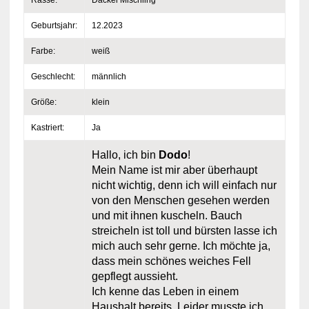
Geburtsjahr:
12.2023
Farbe:
weiß
Geschlecht:
männlich
Größe:
klein
Kastriert:
Ja
Hallo, ich bin
Dodo
!
Mein Name ist mir aber überhaupt
nicht wichtig, denn ich will einfach nur
von den Menschen gesehen werden
und mit ihnen kuscheln. Bauch
streicheln ist toll und bürsten lasse ich
mich auch sehr gerne. Ich möchte ja,
dass mein schönes weiches Fell
gepflegt aussieht.
Ich kenne das Leben in einem
Haushalt bereits. Leider musste ich