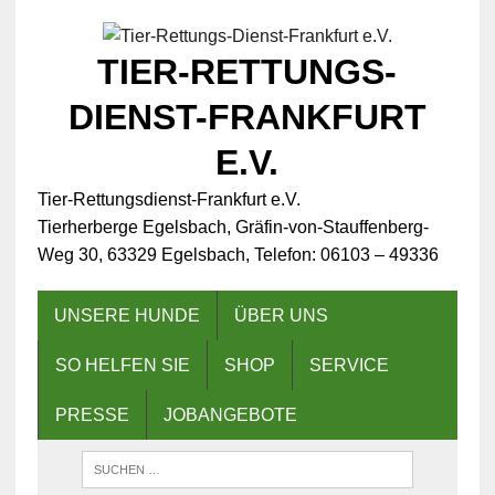
TIER-RETTUNGS-
DIENST-FRANKFURT
E.V.
Tier-Rettungsdienst-Frankfurt e.V.
Tierherberge Egelsbach, Gräfin-von-Stauffenberg-
Weg 30, 63329 Egelsbach, Telefon: 06103 – 49336
UNSERE HUNDE
ÜBER UNS
SO HELFEN SIE
SHOP
SERVICE
PRESSE
JOBANGEBOTE