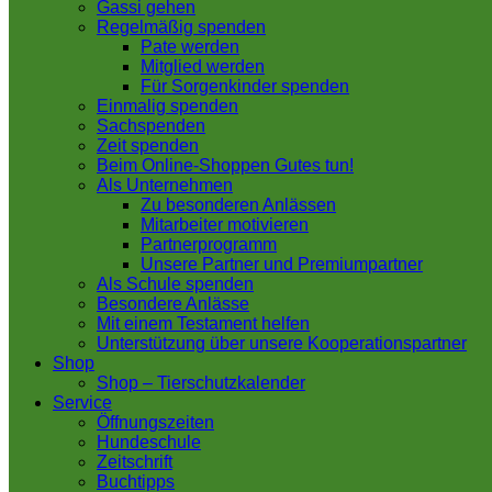
Gassi gehen
Regelmäßig spenden
Pate werden
Mitglied werden
Für Sorgenkinder spenden
Einmalig spenden
Sachspenden
Zeit spenden
Beim Online-Shoppen Gutes tun!
Als Unternehmen
Zu besonderen Anlässen
Mitarbeiter motivieren
Partnerprogramm
Unsere Partner und Premiumpartner
Als Schule spenden
Besondere Anlässe
Mit einem Testament helfen
Unterstützung über unsere Kooperationspartner
Shop
Shop – Tierschutzkalender
Service
Öffnungszeiten
Hundeschule
Zeitschrift
Buchtipps