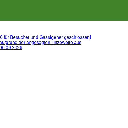
26 für Besucher und Gassigeher geschlossen!
 aufgrund der angesagten Hitzewelle aus
 06.09.2026