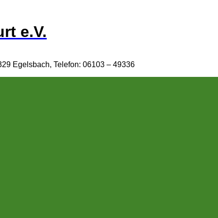
rt e.V.
329 Egelsbach, Telefon: 06103 – 49336