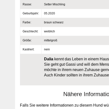
Rasse:
Setter Mischling
Geburtsjahr:
05.2020
Farbe:
braun schwarz
Geschlecht:
weiblich
Größe:
mittelgroß
Kastriert:
nein
Dalia
kennt das Leben in einem Haush
Sie geht gut Gassi und will dem Mensc
möchte in ihrem neuen Zuhause gerne
Auch Kinder sollten in ihrem Zuhause 
Nähere Informati
Falls Sie weitere Informationen zu diesem Hund wün