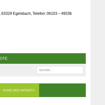
, 63329 Egelsbach, Telefon: 06103 – 49336
OTE
HUND DES MONATS