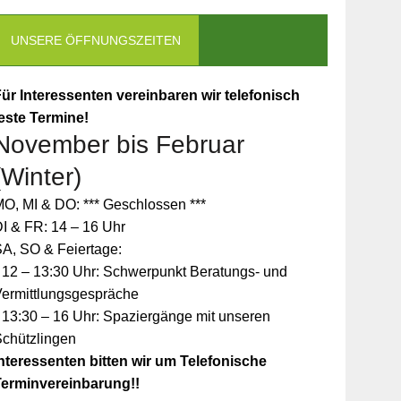
UNSERE ÖFFNUNGSZEITEN
ür Interessenten vereinbaren wir telefonisch
este Termine!
November bis Februar
(Winter)
O, MI & DO: *** Geschlossen ***
I & FR: 14 – 16 Uhr
A, SO & Feiertage:
 12 – 13:30 Uhr: Schwerpunkt Beratungs- und
Vermittlungsgespräche
 13:30 – 16 Uhr: Spaziergänge mit unseren
Schützlingen
nteressenten bitten wir um Telefonische
Terminvereinbarung!!