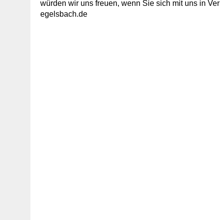
würden wir uns freuen, wenn Sie sich mit uns in V
egelsbach.de