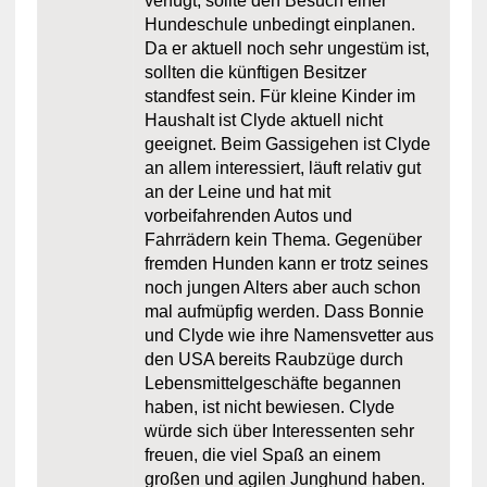
verfügt, sollte den Besuch einer
Hundeschule unbedingt einplanen.
Da er aktuell noch sehr ungestüm ist,
sollten die künftigen Besitzer
standfest sein. Für kleine Kinder im
Haushalt ist Clyde aktuell nicht
geeignet. Beim Gassigehen ist Clyde
an allem interessiert, läuft relativ gut
an der Leine und hat mit
vorbeifahrenden Autos und
Fahrrädern kein Thema. Gegenüber
fremden Hunden kann er trotz seines
noch jungen Alters aber auch schon
mal aufmüpfig werden. Dass Bonnie
und Clyde wie ihre Namensvetter aus
den USA bereits Raubzüge durch
Lebensmittelgeschäfte begannen
haben, ist nicht bewiesen. Clyde
würde sich über Interessenten sehr
freuen, die viel Spaß an einem
großen und agilen Junghund haben.