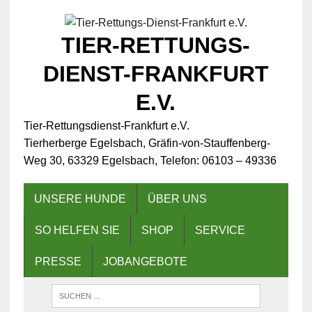
TIER-RETTUNGS-
DIENST-FRANKFURT
E.V.
Tier-Rettungsdienst-Frankfurt e.V.
Tierherberge Egelsbach, Gräfin-von-Stauffenberg-
Weg 30, 63329 Egelsbach, Telefon: 06103 – 49336
UNSERE HUNDE
ÜBER UNS
SO HELFEN SIE
SHOP
SERVICE
PRESSE
JOBANGEBOTE