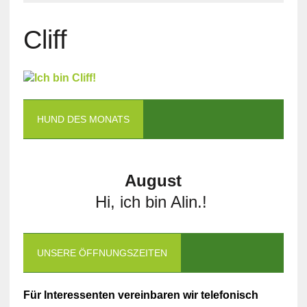
Cliff
HUND DES MONATS
August
Hi, ich bin Alin.!
UNSERE ÖFFNUNGSZEITEN
Für Interessenten vereinbaren wir telefonisch