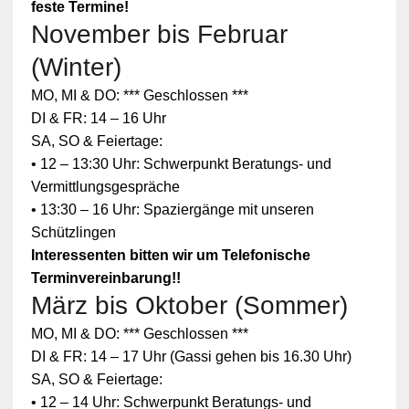
feste Termine!
November bis Februar
(Winter)
MO, MI & DO: *** Geschlossen ***
DI & FR: 14 – 16 Uhr
SA, SO & Feiertage:
• 12 – 13:30 Uhr: Schwerpunkt Beratungs- und
Vermittlungsgespräche
• 13:30 – 16 Uhr: Spaziergänge mit unseren
Schützlingen
Interessenten bitten wir um Telefonische
Terminvereinbarung!!
März bis Oktober (Sommer)
Zum
MO, MI & DO: *** Geschlossen ***
Schutz
Ihrer
DI & FR: 14 – 17 Uhr (Gassi gehen bis 16.30 Uhr)
persönlic
SA, SO & Feiertage:
hen
Daten ist
• 12 – 14 Uhr: Schwerpunkt Beratungs- und