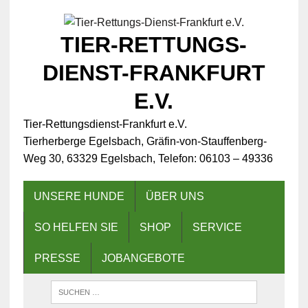
TIER-RETTUNGS-
DIENST-FRANKFURT
E.V.
Tier-Rettungsdienst-Frankfurt e.V.
Tierherberge Egelsbach, Gräfin-von-Stauffenberg-
Weg 30, 63329 Egelsbach, Telefon: 06103 – 49336
UNSERE HUNDE
ÜBER UNS
SO HELFEN SIE
SHOP
SERVICE
PRESSE
JOBANGEBOTE