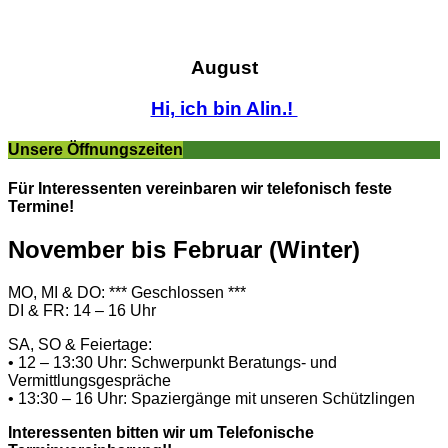
August
Hi, ich bin Alin.!
Unsere Öffnungszeiten
Für Interessenten vereinbaren wir telefonisch feste
Termine!
November bis Februar (Winter)
MO, MI & DO: *** Geschlossen ***
DI & FR: 14 – 16 Uhr
SA, SO & Feiertage:
• 12 – 13:30 Uhr: Schwerpunkt Beratungs- und
Vermittlungsgespräche
• 13:30 – 16 Uhr: Spaziergänge mit unseren Schützlingen
Interessenten bitten wir um Telefonische