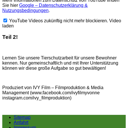
Mehr Informationen zum Datenschutz von YouTube finden
Sie hier
Google – Datenschutzerklärung &
Nutzungsbedingungen
.
YouTube Videos zukünftig nicht mehr blockieren.
Video
laden
Teil 2!
Lernen Sie unsere Tierschutzarbeit für unsere Bewohner
kennen. Nur gemeinschaftlich und mit Ihrer Unterstützung
können wir diese große Aufgabe so gut bewältigen!
Produziert von IVY Film – Filmproduktion & Media
Management (www.facebook.com/ivyfilmyvonne
instagram.com/ivy_filmproduktion)
Sitemap
Anfahrt
Impressum