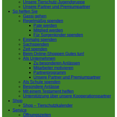
Unsere Tierschutz-Jugendgruppe
Unsere Partner und Premiumpartner
So helfen Sie
Gassi gehen
Regelmäßig spenden
Pate werden
Mitglied werden
Für Sorgenkinder spenden
Einmalig spenden
Sachspenden
Zeit spenden
Beim Online-Shoppen Gutes tun!
Als Unternehmen
Zu besonderen Anlässen
Mitarbeiter motivieren
Partnerprogramm
Unsere Partner und Premiumpartner
Als Schule spenden
Besondere Anlässe
Mit einem Testament helfen
Unterstützung über unsere Kooperationspartner
Shop
Shop – Tierschutzkalender
Service
Öffnungszeiten