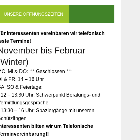
UNSERE ÖFFNUNGSZEITEN
ür Interessenten vereinbaren wir telefonisch
este Termine!
November bis Februar
(Winter)
O, MI & DO: *** Geschlossen ***
I & FR: 14 – 16 Uhr
A, SO & Feiertage:
 12 – 13:30 Uhr: Schwerpunkt Beratungs- und
Vermittlungsgespräche
 13:30 – 16 Uhr: Spaziergänge mit unseren
Schützlingen
nteressenten bitten wir um Telefonische
Terminvereinbarung!!