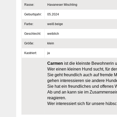
Rasse:
Havaneser Mischling
Geburtsjahr:
05.2024
Farbe:
weiß beige
Geschlecht:
weiblich
Größe:
klein
Kastriert:
ja
Carmen
ist die kleinste Bewohnerin 
Wer einen kleinen Hund sucht, für den
Sie geht freundlich auch auf fremde 
gehen interessieren sie andere Hunde 
Sie hat ein freundliches und offenes 
Ab und an kann sie im Zusammensein
reagieren.
Wer interessiert sich für unsere hüb