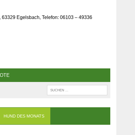
, 63329 Egelsbach, Telefon: 06103 – 49336
OTE
HUND DES MONATS