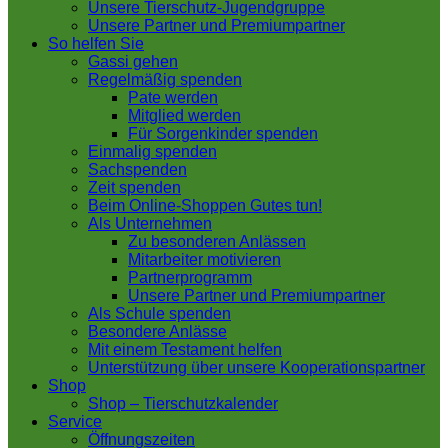
Unsere Tierschutz-Jugendgruppe
Unsere Partner und Premiumpartner
So helfen Sie
Gassi gehen
Regelmäßig spenden
Pate werden
Mitglied werden
Für Sorgenkinder spenden
Einmalig spenden
Sachspenden
Zeit spenden
Beim Online-Shoppen Gutes tun!
Als Unternehmen
Zu besonderen Anlässen
Mitarbeiter motivieren
Partnerprogramm
Unsere Partner und Premiumpartner
Als Schule spenden
Besondere Anlässe
Mit einem Testament helfen
Unterstützung über unsere Kooperationspartner
Shop
Shop – Tierschutzkalender
Service
Öffnungszeiten