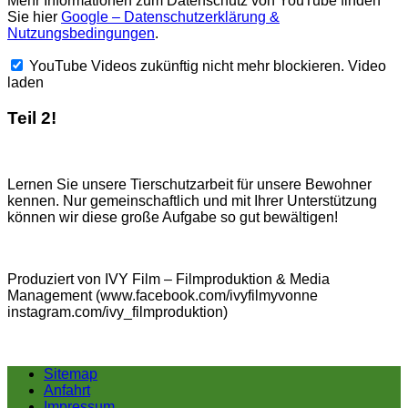
Mehr Informationen zum Datenschutz von YouTube finden
Sie hier
Google – Datenschutzerklärung &
Nutzungsbedingungen
.
YouTube Videos zukünftig nicht mehr blockieren.
Video
laden
Teil 2!
Lernen Sie unsere Tierschutzarbeit für unsere Bewohner
kennen. Nur gemeinschaftlich und mit Ihrer Unterstützung
können wir diese große Aufgabe so gut bewältigen!
Produziert von IVY Film – Filmproduktion & Media
Management (www.facebook.com/ivyfilmyvonne
instagram.com/ivy_filmproduktion)
Sitemap
Anfahrt
Impressum