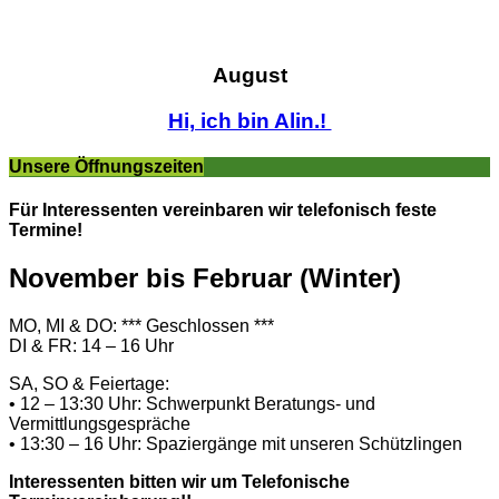
August
Hi, ich bin Alin.!
Unsere Öffnungszeiten
Für Interessenten vereinbaren wir telefonisch feste
Termine!
November bis Februar (Winter)
MO, MI & DO: *** Geschlossen ***
DI & FR: 14 – 16 Uhr
SA, SO & Feiertage:
• 12 – 13:30 Uhr: Schwerpunkt Beratungs- und
Vermittlungsgespräche
• 13:30 – 16 Uhr: Spaziergänge mit unseren Schützlingen
Interessenten bitten wir um Telefonische