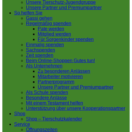
Unsere Tierschutz-Jugendgruppe
Unsere Partner und Premiumpartner
So helfen Sie
Gassi gehen
Regelmäßig spenden
Pate werden
Mitglied werden
Für Sorgenkinder spenden
Einmalig spenden
Sachspenden
Zeit spenden
Beim Online-Shoppen Gutes tun!
Als Unternehmen
Zu besonderen Anlässen
Mitarbeiter motivieren
Partnerprogramm
Unsere Partner und Premiumpartner
Als Schule spenden
Besondere Anlässe
Mit einem Testament helfen
Unterstützung über unsere Kooperationspartner
Shop
Shop – Tierschutzkalender
Service
Öffnungszeiten