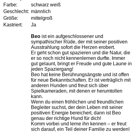
Farbe:
schwarz weiß
Geschlecht:
männlich
Größe:
mittelgroß
Kastriert:
Ja
Beo
ist ein aufgeschlossener und
sympathischer Rüde, der mit seiner positiven
Ausstrahlung sofort die Herzen erobert.
Er geht schon gut spazieren und die Natur, die
er so noch nicht kennenlernen durfte. Immer
gut gelaunt, bringt er Freude und gute Laune in
jeden Spaziergang!
Beo hat keine Berührungsängste und ist offen
für neue Bekanntschaften. Er ist verträglich mit
anderen Hunden und freut sich über
Spielkameraden, mit denen er herumtollen
kann.
Wenn du einen fröhlichen und freundlichen
Begleiter suchst, der dein Leben mit seiner
positiven Energie bereichert, dann ist Beo
genau der richtige Hund für dich!
Komm vorbei und lerne ihn kennen – er freut
sich darauf, ein Teil deiner Familie zu werden!