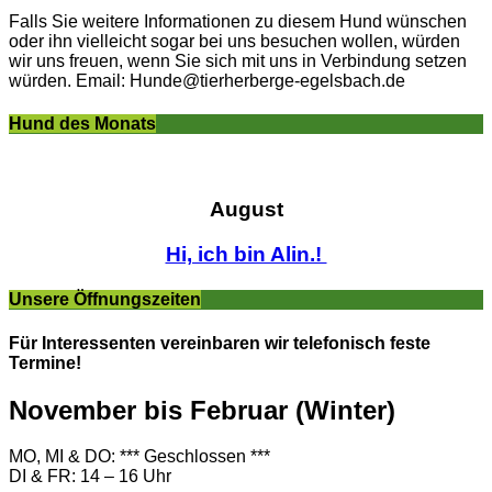
Falls Sie weitere Informationen zu diesem Hund wünschen
oder ihn vielleicht sogar bei uns besuchen wollen, würden
wir uns freuen, wenn Sie sich mit uns in Verbindung setzen
würden. Email: Hunde@tierherberge-egelsbach.de
Hund des Monats
August
Hi, ich bin Alin.!
Unsere Öffnungszeiten
Für Interessenten vereinbaren wir telefonisch feste
Termine!
November bis Februar (Winter)
MO, MI & DO: *** Geschlossen ***
DI & FR: 14 – 16 Uhr