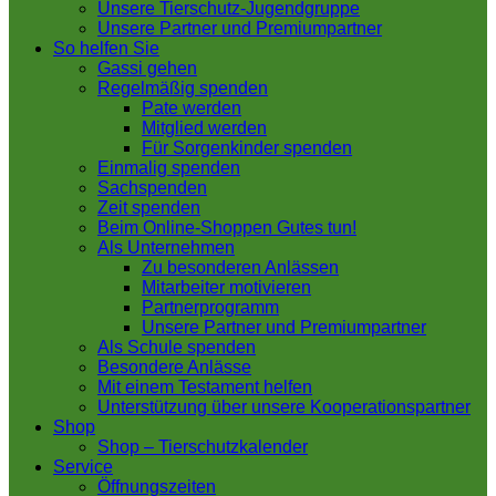
Unsere Tierschutz-Jugendgruppe
Unsere Partner und Premiumpartner
So helfen Sie
Gassi gehen
Regelmäßig spenden
Pate werden
Mitglied werden
Für Sorgenkinder spenden
Einmalig spenden
Sachspenden
Zeit spenden
Beim Online-Shoppen Gutes tun!
Als Unternehmen
Zu besonderen Anlässen
Mitarbeiter motivieren
Partnerprogramm
Unsere Partner und Premiumpartner
Als Schule spenden
Besondere Anlässe
Mit einem Testament helfen
Unterstützung über unsere Kooperationspartner
Shop
Shop – Tierschutzkalender
Service
Öffnungszeiten