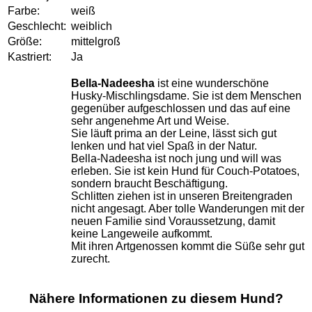
Farbe:
weiß
Geschlecht:
weiblich
Größe:
mittelgroß
Kastriert:
Ja
Bella-Nadeesha
ist eine wunderschöne
Husky-Mischlingsdame. Sie ist dem Menschen
gegenüber aufgeschlossen und das auf eine
sehr angenehme Art und Weise.
Sie läuft prima an der Leine, lässt sich gut
lenken und hat viel Spaß in der Natur.
Bella-Nadeesha ist noch jung und will was
erleben. Sie ist kein Hund für Couch-Potatoes,
sondern braucht Beschäftigung.
Schlitten ziehen ist in unseren Breitengraden
nicht angesagt. Aber tolle Wanderungen mit der
neuen Familie sind Voraussetzung, damit
keine Langeweile aufkommt.
Mit ihren Artgenossen kommt die Süße sehr gut
zurecht.
Nähere Informationen zu diesem Hund?