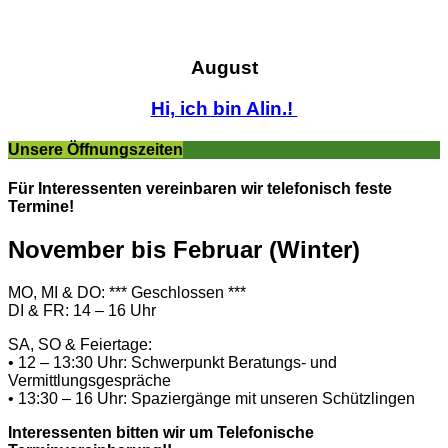
August
Hi, ich bin Alin.!
Unsere Öffnungszeiten
Für Interessenten vereinbaren wir telefonisch feste
Termine!
November bis Februar (Winter)
MO, MI & DO: *** Geschlossen ***
DI & FR: 14 – 16 Uhr
SA, SO & Feiertage:
• 12 – 13:30 Uhr: Schwerpunkt Beratungs- und
Vermittlungsgespräche
• 13:30 – 16 Uhr: Spaziergänge mit unseren Schützlingen
Interessenten bitten wir um Telefonische