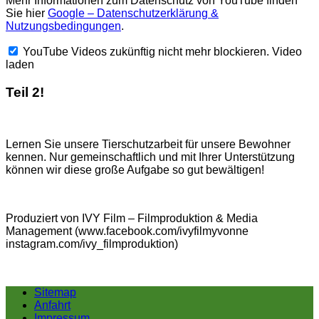
Mehr Informationen zum Datenschutz von YouTube finden
Sie hier
Google – Datenschutzerklärung &
Nutzungsbedingungen
.
YouTube Videos zukünftig nicht mehr blockieren.
Video
laden
Teil 2!
Lernen Sie unsere Tierschutzarbeit für unsere Bewohner
kennen. Nur gemeinschaftlich und mit Ihrer Unterstützung
können wir diese große Aufgabe so gut bewältigen!
Produziert von IVY Film – Filmproduktion & Media
Management (www.facebook.com/ivyfilmyvonne
instagram.com/ivy_filmproduktion)
Sitemap
Anfahrt
Impressum