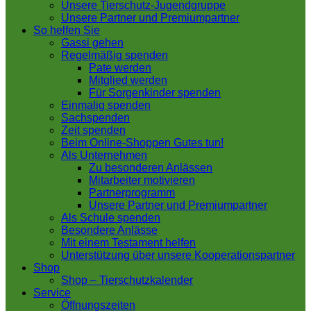
Unsere Tierschutz-Jugendgruppe
Unsere Partner und Premiumpartner
So helfen Sie
Gassi gehen
Regelmäßig spenden
Pate werden
Mitglied werden
Für Sorgenkinder spenden
Einmalig spenden
Sachspenden
Zeit spenden
Beim Online-Shoppen Gutes tun!
Als Unternehmen
Zu besonderen Anlässen
Mitarbeiter motivieren
Partnerprogramm
Unsere Partner und Premiumpartner
Als Schule spenden
Besondere Anlässe
Mit einem Testament helfen
Unterstützung über unsere Kooperationspartner
Shop
Shop – Tierschutzkalender
Service
Öffnungszeiten