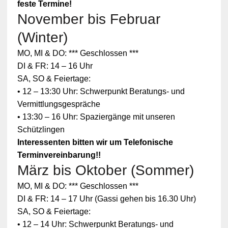
feste Termine!
November bis Februar
(Winter)
MO, MI & DO: *** Geschlossen ***
DI & FR: 14 – 16 Uhr
SA, SO & Feiertage:
• 12 – 13:30 Uhr: Schwerpunkt Beratungs- und
Vermittlungsgespräche
• 13:30 – 16 Uhr: Spaziergänge mit unseren
Schützlingen
Interessenten bitten wir um Telefonische
Terminvereinbarung!!
März bis Oktober (Sommer)
Zum
MO, MI & DO: *** Geschlossen ***
Schutz
Ihrer
DI & FR: 14 – 17 Uhr (Gassi gehen bis 16.30 Uhr)
persönlic
SA, SO & Feiertage:
hen
Daten ist
• 12 – 14 Uhr: Schwerpunkt Beratungs- und