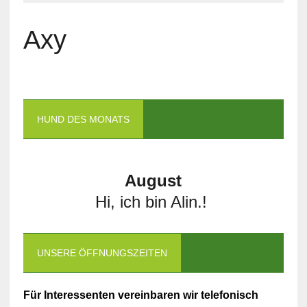
Axy
HUND DES MONATS
August
Hi, ich bin Alin.!
UNSERE ÖFFNUNGSZEITEN
Für Interessenten vereinbaren wir telefonisch