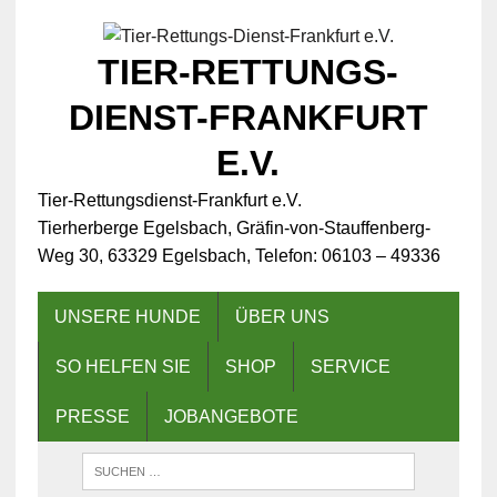
TIER-RETTUNGS-
DIENST-FRANKFURT
E.V.
Tier-Rettungsdienst-Frankfurt e.V.
Tierherberge Egelsbach, Gräfin-von-Stauffenberg-
Weg 30, 63329 Egelsbach, Telefon: 06103 – 49336
UNSERE HUNDE
ÜBER UNS
SO HELFEN SIE
SHOP
SERVICE
PRESSE
JOBANGEBOTE