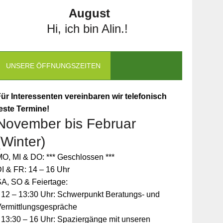
August
Hi, ich bin Alin.!
UNSERE ÖFFNUNGSZEITEN
ür Interessenten vereinbaren wir telefonisch
este Termine!
November bis Februar
(Winter)
O, MI & DO: *** Geschlossen ***
I & FR: 14 – 16 Uhr
A, SO & Feiertage:
 12 – 13:30 Uhr: Schwerpunkt Beratungs- und
Vermittlungsgespräche
 13:30 – 16 Uhr: Spaziergänge mit unseren