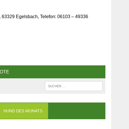
, 63329 Egelsbach, Telefon: 06103 – 49336
OTE
HUND DES MONATS