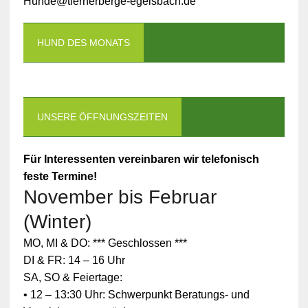
Hunde@tierherberge-egelsbach.de
HUND DES MONATS
UNSERE ÖFFNUNGSZEITEN
Für Interessenten vereinbaren wir telefonisch
feste Termine!
November bis Februar
(Winter)
MO, MI & DO: *** Geschlossen ***
DI & FR: 14 – 16 Uhr
SA, SO & Feiertage:
• 12 – 13:30 Uhr: Schwerpunkt Beratungs- und