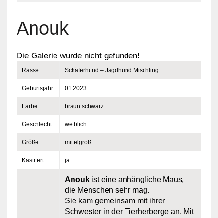
Anouk
Die Galerie wurde nicht gefunden!
Rasse:
Schäferhund – Jagdhund Mischling
Geburtsjahr:
01.2023
Farbe:
braun schwarz
Geschlecht:
weiblich
Größe:
mittelgroß
Kastriert:
ja
Anouk
ist eine anhängliche Maus,
die Menschen sehr mag.
Sie kam gemeinsam mit ihrer
Schwester in der Tierherberge an. Mit