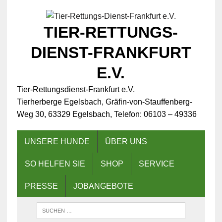
TIER-RETTUNGS-
DIENST-FRANKFURT
E.V.
Tier-Rettungsdienst-Frankfurt e.V.
Tierherberge Egelsbach, Gräfin-von-Stauffenberg-
Weg 30, 63329 Egelsbach, Telefon: 06103 – 49336
UNSERE HUNDE
ÜBER UNS
SO HELFEN SIE
SHOP
SERVICE
PRESSE
JOBANGEBOTE