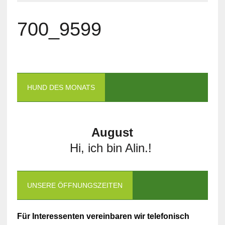
700_9599
HUND DES MONATS
August
Hi, ich bin Alin.!
UNSERE ÖFFNUNGSZEITEN
Für Interessenten vereinbaren wir telefonisch