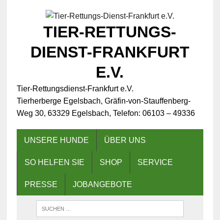
TIER-RETTUNGS-
DIENST-FRANKFURT
E.V.
Tier-Rettungsdienst-Frankfurt e.V.
Tierherberge Egelsbach, Gräfin-von-Stauffenberg-
Weg 30, 63329 Egelsbach, Telefon: 06103 – 49336
UNSERE HUNDE
ÜBER UNS
SO HELFEN SIE
SHOP
SERVICE
PRESSE
JOBANGEBOTE