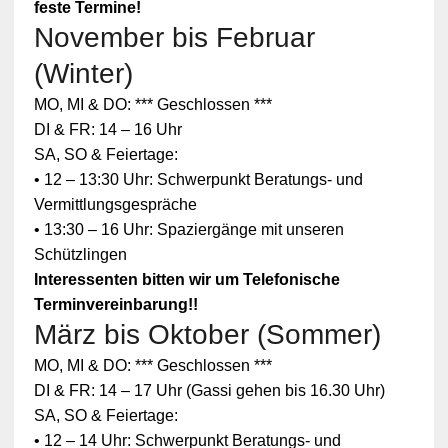
feste Termine!
November bis Februar
(Winter)
MO, MI & DO: *** Geschlossen ***
DI & FR: 14 – 16 Uhr
SA, SO & Feiertage:
• 12 – 13:30 Uhr: Schwerpunkt Beratungs- und
Vermittlungsgespräche
• 13:30 – 16 Uhr: Spaziergänge mit unseren
Schützlingen
Interessenten bitten wir um Telefonische
Terminvereinbarung!!
März bis Oktober (Sommer)
Zum
MO, MI & DO: *** Geschlossen ***
Schutz
Ihrer
DI & FR: 14 – 17 Uhr (Gassi gehen bis 16.30 Uhr)
persönlic
SA, SO & Feiertage:
hen
Daten ist
• 12 – 14 Uhr: Schwerpunkt Beratungs- und