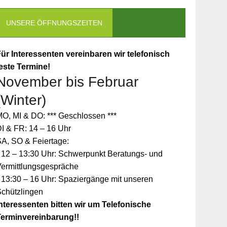
UNSERE ÖFFNUNGSZEITEN
ür Interessenten vereinbaren wir telefonisch
este Termine!
November bis Februar
(Winter)
O, MI & DO: *** Geschlossen ***
I & FR: 14 – 16 Uhr
A, SO & Feiertage:
 12 – 13:30 Uhr: Schwerpunkt Beratungs- und
Vermittlungsgespräche
 13:30 – 16 Uhr: Spaziergänge mit unseren
Schützlingen
nteressenten bitten wir um Telefonische
Terminvereinbarung!!