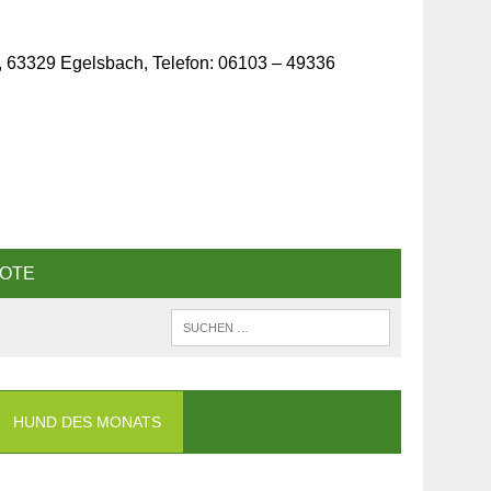
, 63329 Egelsbach, Telefon: 06103 – 49336
OTE
HUND DES MONATS