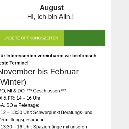
August
Hi, ich bin Alin.!
UNSERE ÖFFNUNGSZEITEN
ür Interessenten vereinbaren wir telefonisch
este Termine!
November bis Februar
(Winter)
O, MI & DO: *** Geschlossen ***
I & FR: 14 – 16 Uhr
A, SO & Feiertage:
 12 – 13:30 Uhr: Schwerpunkt Beratungs- und
Vermittlungsgespräche
 13:30 – 16 Uhr: Spaziergänge mit unseren