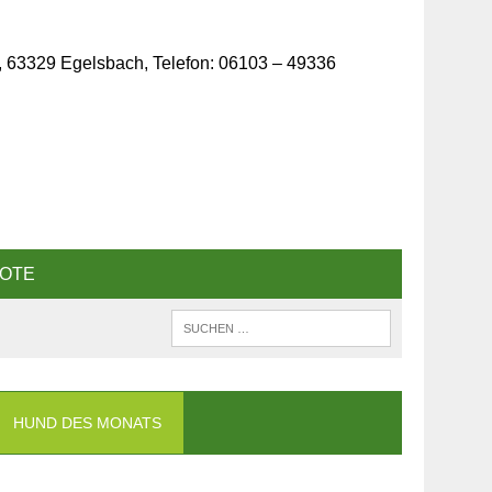
, 63329 Egelsbach, Telefon: 06103 – 49336
OTE
HUND DES MONATS