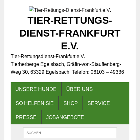
TIER-RETTUNGS-
DIENST-FRANKFURT
E.V.
Tier-Rettungsdienst-Frankfurt e.V.
Tierherberge Egelsbach, Gräfin-von-Stauffenberg-
Weg 30, 63329 Egelsbach, Telefon: 06103 – 49336
UNSERE HUNDE
ÜBER UNS
SO HELFEN SIE
SHOP
SERVICE
PRESSE
JOBANGEBOTE