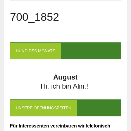
700_1852
HUND DES MONATS
August
Hi, ich bin Alin.!
UNSERE ÖFFNUNGSZEITEN
Für Interessenten vereinbaren wir telefonisch