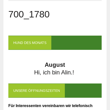
700_1780
HUND DES MONATS
August
Hi, ich bin Alin.!
UNSERE ÖFFNUNGSZEITEN
Für Interessenten vereinbaren wir telefonisch