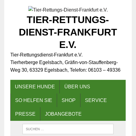
TIER-RETTUNGS-
DIENST-FRANKFURT
E.V.
Tier-Rettungsdienst-Frankfurt e.V.
Tierherberge Egelsbach, Gräfin-von-Stauffenberg-
Weg 30, 63329 Egelsbach, Telefon: 06103 – 49336
UNSERE HUNDE
ÜBER UNS
SO HELFEN SIE
SHOP
SERVICE
PRESSE
JOBANGEBOTE