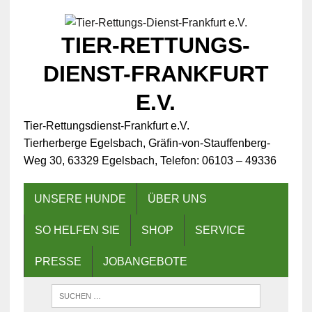
TIER-RETTUNGS-
DIENST-FRANKFURT
E.V.
Tier-Rettungsdienst-Frankfurt e.V.
Tierherberge Egelsbach, Gräfin-von-Stauffenberg-
Weg 30, 63329 Egelsbach, Telefon: 06103 – 49336
UNSERE HUNDE
ÜBER UNS
SO HELFEN SIE
SHOP
SERVICE
PRESSE
JOBANGEBOTE