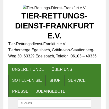
TIER-RETTUNGS-
DIENST-FRANKFURT
E.V.
Tier-Rettungsdienst-Frankfurt e.V.
Tierherberge Egelsbach, Gräfin-von-Stauffenberg-
Weg 30, 63329 Egelsbach, Telefon: 06103 – 49336
UNSERE HUNDE
ÜBER UNS
SO HELFEN SIE
SHOP
SERVICE
PRESSE
JOBANGEBOTE