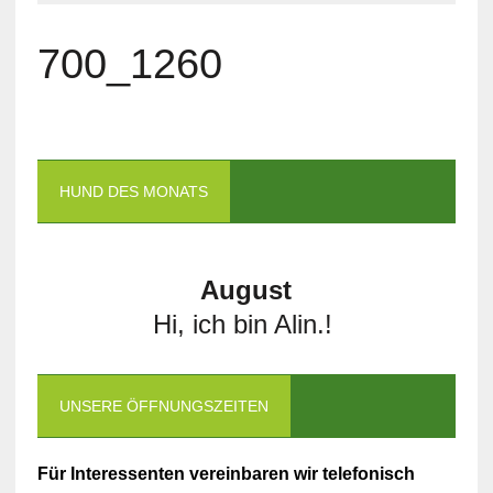
700_1260
HUND DES MONATS
August
Hi, ich bin Alin.!
UNSERE ÖFFNUNGSZEITEN
Für Interessenten vereinbaren wir telefonisch