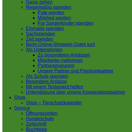
Gassi gehen
Regelmäßig spenden
Pate werden
Mitglied werden
Für Sorgenkinder spenden
Einmalig spenden
Sachspenden
Zeit spenden
Beim Online-Shoppen Gutes tun!
Als Unternehmen
Zu besonderen Anlässen
Mitarbeiter motivieren
Partnerprogramm
Unsere Partner und Premiumpartner
Als Schule spenden
Besondere Anlässe
Mit einem Testament helfen
Unterstützung über unsere Kooperationspartner
Shop
Shop – Tierschutzkalender
Service
Öffnungszeiten
Hundeschule
Zeitschrift
Buchtipps