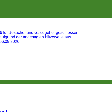
26 für Besucher und Gassigeher geschlossen!
 aufgrund der angesagten Hitzewelle aus
 06.09.2026
lin.!