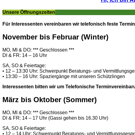
Unsere Öffnungszeiten
Für Interessenten vereinbaren wir telefonisch feste Termin
November bis Februar (Winter)
MO, MI & DO: *** Geschlossen ***
DI & FR: 14 – 16 Uhr
SA, SO & Feiertage:
• 12 – 13:30 Uhr: Schwerpunkt Beratungs- und Vermittlungsg
• 13:30 – 16 Uhr: Spaziergänge mit unseren Schützlingen
Interessenten bitten wir um Telefonische Terminvereinbar
März bis Oktober (Sommer)
MO, MI & DO: *** Geschlossen ***
DI & FR: 14 – 17 Uhr (Gassi gehen bis 16.30 Uhr)
SA, SO & Feiertage:
• 12 – 14 Uhr: Schwerpunkt Beratungs- und Vermittlungsgesp