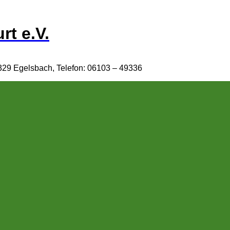
rt e.V.
329 Egelsbach, Telefon: 06103 – 49336