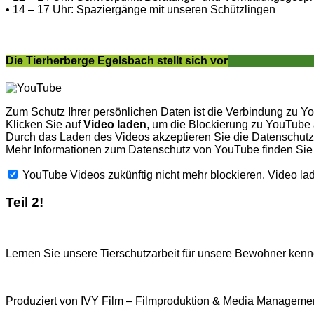
• 14 – 17 Uhr: Spaziergänge mit unseren Schützlingen
Die Tierherberge Egelsbach stellt sich vor
Zum Schutz Ihrer persönlichen Daten ist die Verbindung zu Y
Klicken Sie auf
Video laden
, um die Blockierung zu YouTube
Durch das Laden des Videos akzeptieren Sie die Datenschu
Mehr Informationen zum Datenschutz von YouTube finden Sie
YouTube Videos zukünftig nicht mehr blockieren.
Video la
Teil 2!
Lernen Sie unsere Tierschutzarbeit für unsere Bewohner kenne
Produziert von IVY Film – Filmproduktion & Media Managemen