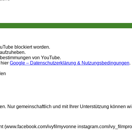
ouTube blockiert worden.
 aufzuheben.
tzbestimmungen von YouTube.
 hier
Google – Datenschutzerklärung & Nutzungsbedingungen
.
den
n. Nur gemeinschaftlich und mit Ihrer Unterstützung können wi
t (www.facebook.com/ivyfilmyvonne instagram.com/ivy_filmpro