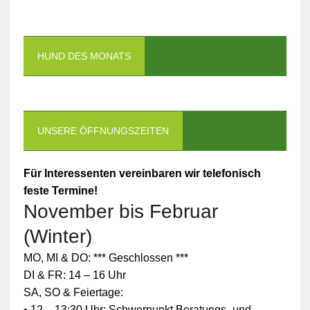
HUND DES MONATS
UNSERE ÖFFNUNGSZEITEN
Für Interessenten vereinbaren wir telefonisch
feste Termine!
November bis Februar
(Winter)
MO, MI & DO: *** Geschlossen ***
DI & FR: 14 – 16 Uhr
SA, SO & Feiertage:
• 12 – 13:30 Uhr: Schwerpunkt Beratungs- und