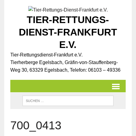
TIER-RETTUNGS-
DIENST-FRANKFURT
E.V.
Tier-Rettungsdienst-Frankfurt e.V.
Tierherberge Egelsbach, Gräfin-von-Stauffenberg-
Weg 30, 63329 Egelsbach, Telefon: 06103 – 49336
700_0413