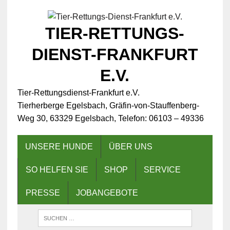
TIER-RETTUNGS-
DIENST-FRANKFURT
E.V.
Tier-Rettungsdienst-Frankfurt e.V.
Tierherberge Egelsbach, Gräfin-von-Stauffenberg-
Weg 30, 63329 Egelsbach, Telefon: 06103 – 49336
UNSERE HUNDE
ÜBER UNS
SO HELFEN SIE
SHOP
SERVICE
PRESSE
JOBANGEBOTE