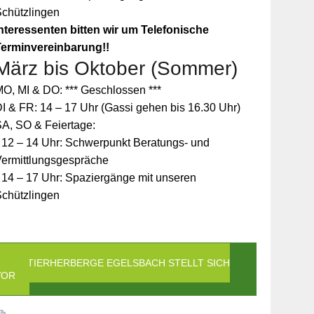
Schützlingen
nteressenten bitten wir um Telefonische
Terminvereinbarung!!
März bis Oktober (Sommer)
O, MI & DO: *** Geschlossen ***
I & FR: 14 – 17 Uhr (Gassi gehen bis 16.30 Uhr)
A, SO & Feiertage:
 12 – 14 Uhr: Schwerpunkt Beratungs- und
Vermittlungsgespräche
 14 – 17 Uhr: Spaziergänge mit unseren
Schützlingen
DIE TIERHERBERGE EGELSBACH STELLT SICH
VOR