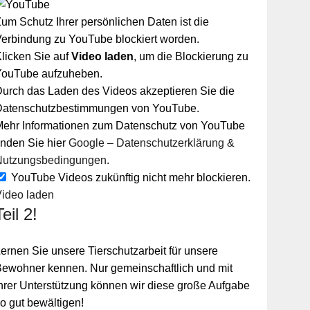
um Schutz Ihrer persönlichen Daten ist die
erbindung zu YouTube blockiert worden.
licken Sie auf
Video laden
, um die Blockierung zu
YouTube aufzuheben.
urch das Laden des Videos akzeptieren Sie die
Datenschutzbestimmungen von YouTube.
Mehr Informationen zum Datenschutz von YouTube
inden Sie hier
Google – Datenschutzerklärung &
Nutzungsbedingungen
.
YouTube Videos zukünftig nicht mehr blockieren.
Video laden
Teil 2!
ernen Sie unsere Tierschutzarbeit für unsere
ewohner kennen. Nur gemeinschaftlich und mit
hrer Unterstützung können wir diese große Aufgabe
o gut bewältigen!