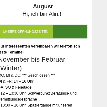
August
Hi, ich bin Alin.!
UNSERE ÖFFNUNGSZEITEN
ür Interessenten vereinbaren wir telefonisch
este Termine!
November bis Februar
(Winter)
O, MI & DO: *** Geschlossen ***
I & FR: 14 – 16 Uhr
A, SO & Feiertage:
 12 – 13:30 Uhr: Schwerpunkt Beratungs- und
Vermittlungsgespräche
 13:30 – 16 Uhr: Spaziergänge mit unseren