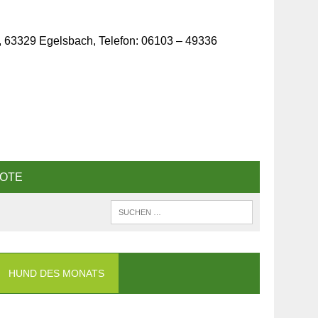
, 63329 Egelsbach, Telefon: 06103 – 49336
OTE
HUND DES MONATS