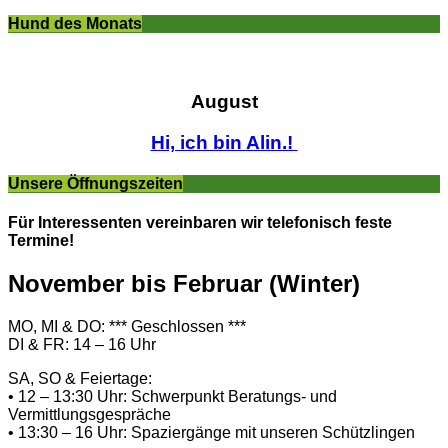
Hund des Monats
August
Hi, ich bin Alin.!
Unsere Öffnungszeiten
Für Interessenten vereinbaren wir telefonisch feste
Termine!
November bis Februar (Winter)
MO, MI & DO: *** Geschlossen ***
DI & FR: 14 – 16 Uhr
SA, SO & Feiertage:
• 12 – 13:30 Uhr: Schwerpunkt Beratungs- und
Vermittlungsgespräche
• 13:30 – 16 Uhr: Spaziergänge mit unseren Schützlingen