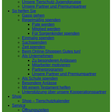
Unsere Tierschutz-Jugendgruppe
Unsere Partner und Premiumpartner
So helfen Sie
Gassi gehen
Regelmäßig spenden
Pate werden
Mitglied werden
Für Sorgenkinder spenden
Einmalig spenden
Sachspenden
Zeit spenden
Beim Online-Shoppen Gutes tun!
Als Unternehmen
Zu besonderen Anlässen
Mitarbeiter motivieren
Partnerprogramm
Unsere Partner und Premiumpartner
Als Schule spenden
Besondere Anlässe
Mit einem Testament helfen
Unterstützung über unsere Kooperationspartner
Shop
Shop – Tierschutzkalender
Service
Öffnungszeiten