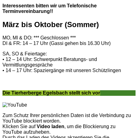
Interessenten bitten wir um Telefonische
Terminvereinbarung!!
März bis Oktober (Sommer)
MO, MI & DO: *** Geschlossen ***
DI & FR: 14 – 17 Uhr (Gassi gehen bis 16.30 Uhr)
SA, SO & Feiertage:
• 12 – 14 Uhr: Schwerpunkt Beratungs- und
Vermittlungsgespräche
• 14 – 17 Uhr: Spaziergänge mit unseren Schützlingen
Die Tierherberge Egelsbach stellt sich vor
Zum Schutz Ihrer persönlichen Daten ist die Verbindung zu
YouTube blockiert worden.
Klicken Sie auf
Video laden
, um die Blockierung zu
YouTube aufzuheben.
Durch das Laden des Videos akzeptieren Sie die