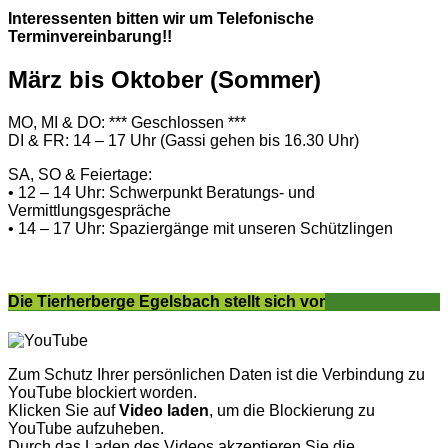
Interessenten bitten wir um Telefonische
Terminvereinbarung!!
März bis Oktober (Sommer)
MO, MI & DO: *** Geschlossen ***
DI & FR: 14 – 17 Uhr (Gassi gehen bis 16.30 Uhr)
SA, SO & Feiertage:
• 12 – 14 Uhr: Schwerpunkt Beratungs- und
Vermittlungsgespräche
• 14 – 17 Uhr: Spaziergänge mit unseren Schützlingen
Die Tierherberge Egelsbach stellt sich vor
Zum Schutz Ihrer persönlichen Daten ist die Verbindung zu
YouTube blockiert worden.
Klicken Sie auf
Video laden
, um die Blockierung zu
YouTube aufzuheben.
Durch das Laden des Videos akzeptieren Sie die