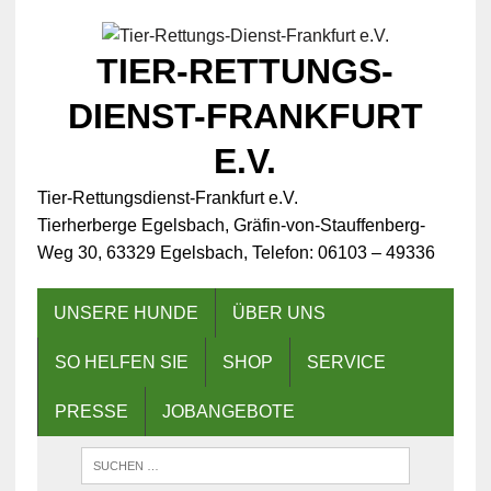
TIER-RETTUNGS-
DIENST-FRANKFURT
E.V.
Tier-Rettungsdienst-Frankfurt e.V.
Tierherberge Egelsbach, Gräfin-von-Stauffenberg-
Weg 30, 63329 Egelsbach, Telefon: 06103 – 49336
UNSERE HUNDE
ÜBER UNS
SO HELFEN SIE
SHOP
SERVICE
PRESSE
JOBANGEBOTE