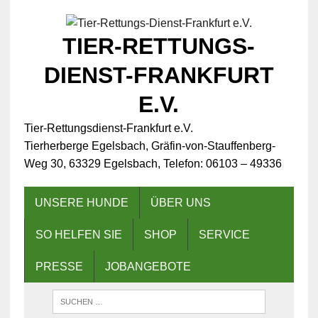
TIER-RETTUNGS-
DIENST-FRANKFURT
E.V.
Tier-Rettungsdienst-Frankfurt e.V.
Tierherberge Egelsbach, Gräfin-von-Stauffenberg-
Weg 30, 63329 Egelsbach, Telefon: 06103 – 49336
UNSERE HUNDE
ÜBER UNS
SO HELFEN SIE
SHOP
SERVICE
PRESSE
JOBANGEBOTE