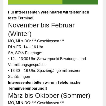
Für Interessenten vereinbaren wir telefonisch
feste Termine!
November bis Februar
(Winter)
MO, MI & DO: *** Geschlossen ***
DI & FR: 14 – 16 Uhr
SA, SO & Feiertage:
• 12 – 13:30 Uhr: Schwerpunkt Beratungs- und
Vermittlungsgespräche
• 13:30 – 16 Uhr: Spaziergänge mit unseren
Schützlingen
Interessenten bitten wir um Telefonische
Terminvereinbarung!!
März bis Oktober (Sommer)
Zum
MO, MI & DO: *** Geschlossen ***
Schutz