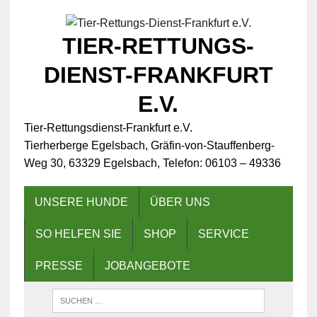
TIER-RETTUNGS-
DIENST-FRANKFURT
E.V.
Tier-Rettungsdienst-Frankfurt e.V.
Tierherberge Egelsbach, Gräfin-von-Stauffenberg-
Weg 30, 63329 Egelsbach, Telefon: 06103 – 49336
UNSERE HUNDE
ÜBER UNS
SO HELFEN SIE
SHOP
SERVICE
PRESSE
JOBANGEBOTE