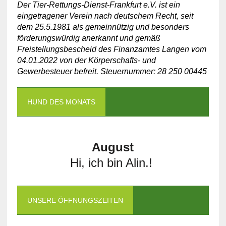
Der Tier-Rettungs-Dienst-Frankfurt e.V. ist ein
eingetragener Verein nach deutschem Recht, seit
dem
25.5.1981
als gemeinnützig und besonders
förderungswürdig anerkannt und gemäß
Freistellungsbescheid des Finanzamtes Langen vom
04.01.2022
von der Körperschafts- und
Gewerbesteuer befreit. Steuernummer: 28 250 00445
HUND DES MONATS
August
Hi, ich bin Alin.!
UNSERE ÖFFNUNGSZEITEN