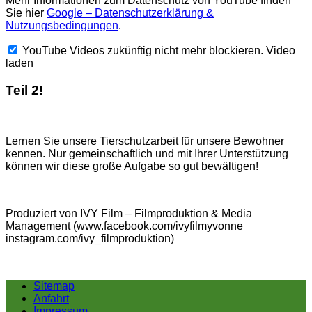
Mehr Informationen zum Datenschutz von YouTube finden
Sie hier
Google – Datenschutzerklärung &
Nutzungsbedingungen
.
YouTube Videos zukünftig nicht mehr blockieren.
Video
laden
Teil 2!
Lernen Sie unsere Tierschutzarbeit für unsere Bewohner
kennen. Nur gemeinschaftlich und mit Ihrer Unterstützung
können wir diese große Aufgabe so gut bewältigen!
Produziert von IVY Film – Filmproduktion & Media
Management (www.facebook.com/ivyfilmyvonne
instagram.com/ivy_filmproduktion)
Sitemap
Anfahrt
Impressum