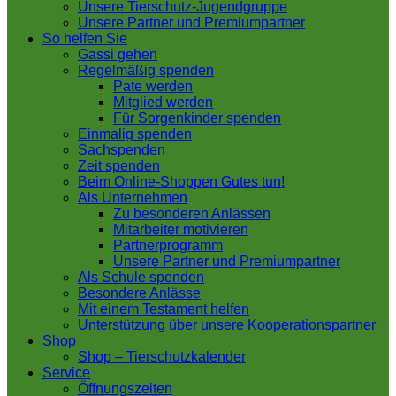
Unsere Tierschutz-Jugendgruppe
Unsere Partner und Premiumpartner
So helfen Sie
Gassi gehen
Regelmäßig spenden
Pate werden
Mitglied werden
Für Sorgenkinder spenden
Einmalig spenden
Sachspenden
Zeit spenden
Beim Online-Shoppen Gutes tun!
Als Unternehmen
Zu besonderen Anlässen
Mitarbeiter motivieren
Partnerprogramm
Unsere Partner und Premiumpartner
Als Schule spenden
Besondere Anlässe
Mit einem Testament helfen
Unterstützung über unsere Kooperationspartner
Shop
Shop – Tierschutzkalender
Service
Öffnungszeiten