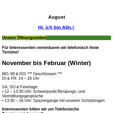
August
Hi, ich bin Alin.!
Unsere Öffnungszeiten
Für Interessenten vereinbaren wir telefonisch feste
Termine!
November bis Februar (Winter)
MO, MI & DO: *** Geschlossen ***
DI & FR: 14 – 16 Uhr
SA, SO & Feiertage:
• 12 – 13:30 Uhr: Schwerpunkt Beratungs- und
Vermittlungsgespräche
• 13:30 – 16 Uhr: Spaziergänge mit unseren Schützlingen
Interessenten bitten wir um Telefonische