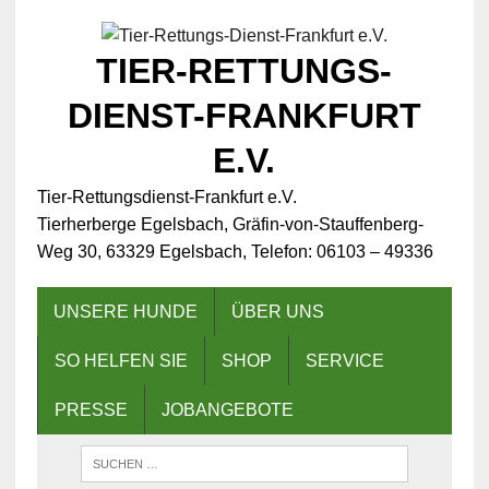
TIER-RETTUNGS-
DIENST-FRANKFURT
E.V.
Tier-Rettungsdienst-Frankfurt e.V.
Tierherberge Egelsbach, Gräfin-von-Stauffenberg-
Weg 30, 63329 Egelsbach, Telefon: 06103 – 49336
UNSERE HUNDE
ÜBER UNS
SO HELFEN SIE
SHOP
SERVICE
PRESSE
JOBANGEBOTE