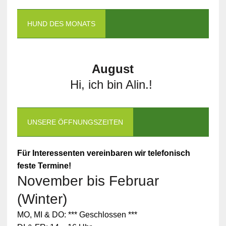
HUND DES MONATS
August
Hi, ich bin Alin.!
UNSERE ÖFFNUNGSZEITEN
Für Interessenten vereinbaren wir telefonisch
feste Termine!
November bis Februar
(Winter)
MO, MI & DO: *** Geschlossen ***