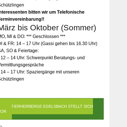
Schützlingen
nteressenten bitten wir um Telefonische
Terminvereinbarung!!
März bis Oktober (Sommer)
O, MI & DO: *** Geschlossen ***
I & FR: 14 – 17 Uhr (Gassi gehen bis 16.30 Uhr)
A, SO & Feiertage:
 12 – 14 Uhr: Schwerpunkt Beratungs- und
Vermittlungsgespräche
 14 – 17 Uhr: Spaziergänge mit unseren
Schützlingen
DIE TIERHERBERGE EGELSBACH STELLT SICH
VOR