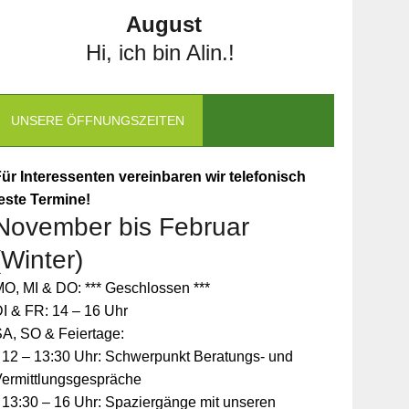
August
Hi, ich bin Alin.!
UNSERE ÖFFNUNGSZEITEN
ür Interessenten vereinbaren wir telefonisch
este Termine!
November bis Februar
(Winter)
O, MI & DO: *** Geschlossen ***
I & FR: 14 – 16 Uhr
A, SO & Feiertage:
 12 – 13:30 Uhr: Schwerpunkt Beratungs- und
Vermittlungsgespräche
 13:30 – 16 Uhr: Spaziergänge mit unseren