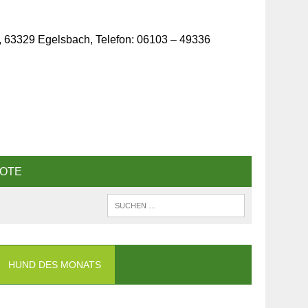
, 63329 Egelsbach, Telefon: 06103 – 49336
OTE
HUND DES MONATS