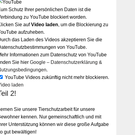
um Schutz Ihrer persönlichen Daten ist die
erbindung zu YouTube blockiert worden.
licken Sie auf
Video laden
, um die Blockierung zu
YouTube aufzuheben.
urch das Laden des Videos akzeptieren Sie die
Datenschutzbestimmungen von YouTube.
Mehr Informationen zum Datenschutz von YouTube
inden Sie hier
Google – Datenschutzerklärung &
Nutzungsbedingungen
.
YouTube Videos zukünftig nicht mehr blockieren.
Video laden
Teil 2!
ernen Sie unsere Tierschutzarbeit für unsere
ewohner kennen. Nur gemeinschaftlich und mit
hrer Unterstützung können wir diese große Aufgabe
o gut bewältigen!