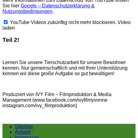
Mehr Informationen zum Datenschutz von YouTube finden
Sie hier
Google – Datenschutzerklärung &
Nutzungsbedingungen
.
YouTube Videos zukünftig nicht mehr blockieren.
Video
laden
Teil 2!
Lernen Sie unsere Tierschutzarbeit für unsere Bewohner
kennen. Nur gemeinschaftlich und mit Ihrer Unterstützung
können wir diese große Aufgabe so gut bewältigen!
Produziert von IVY Film – Filmproduktion & Media
Management (www.facebook.com/ivyfilmyvonne
instagram.com/ivy_filmproduktion)
Sitemap
Anfahrt
Impressum