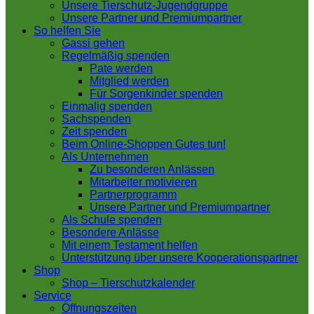
Unsere Tierschutz-Jugendgruppe
Unsere Partner und Premiumpartner
So helfen Sie
Gassi gehen
Regelmäßig spenden
Pate werden
Mitglied werden
Für Sorgenkinder spenden
Einmalig spenden
Sachspenden
Zeit spenden
Beim Online-Shoppen Gutes tun!
Als Unternehmen
Zu besonderen Anlässen
Mitarbeiter motivieren
Partnerprogramm
Unsere Partner und Premiumpartner
Als Schule spenden
Besondere Anlässe
Mit einem Testament helfen
Unterstützung über unsere Kooperationspartner
Shop
Shop – Tierschutzkalender
Service
Öffnungszeiten