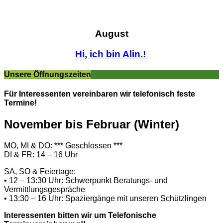
August
Hi, ich bin Alin.!
Unsere Öffnungszeiten
Für Interessenten vereinbaren wir telefonisch feste
Termine!
November bis Februar (Winter)
MO, MI & DO: *** Geschlossen ***
DI & FR: 14 – 16 Uhr
SA, SO & Feiertage:
• 12 – 13:30 Uhr: Schwerpunkt Beratungs- und
Vermittlungsgespräche
• 13:30 – 16 Uhr: Spaziergänge mit unseren Schützlingen
Interessenten bitten wir um Telefonische