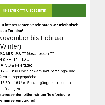
UNSERE ÖFFNUNGSZEITEN
ür Interessenten vereinbaren wir telefonisch
este Termine!
November bis Februar
(Winter)
O, MI & DO: *** Geschlossen ***
I & FR: 14 – 16 Uhr
A, SO & Feiertage:
 12 – 13:30 Uhr: Schwerpunkt Beratungs- und
Vermittlungsgespräche
 13:30 – 16 Uhr: Spaziergänge mit unseren
Schützlingen
nteressenten bitten wir um Telefonische
Terminvereinbarung!!