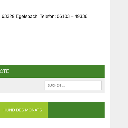
, 63329 Egelsbach, Telefon: 06103 – 49336
OTE
HUND DES MONATS