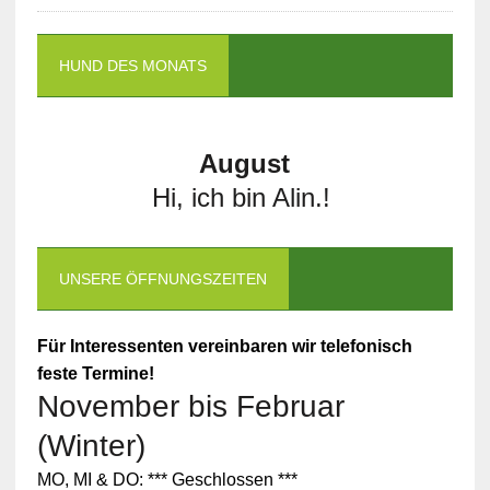
HUND DES MONATS
August
Hi, ich bin Alin.!
UNSERE ÖFFNUNGSZEITEN
Für Interessenten vereinbaren wir telefonisch
feste Termine!
November bis Februar
(Winter)
MO, MI & DO: *** Geschlossen ***