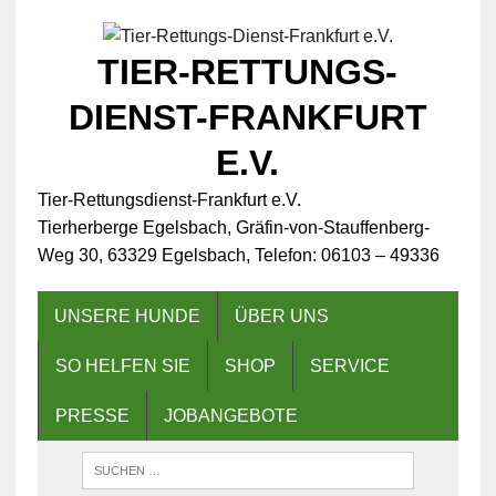
TIER-RETTUNGS-
DIENST-FRANKFURT
E.V.
Tier-Rettungsdienst-Frankfurt e.V.
Tierherberge Egelsbach, Gräfin-von-Stauffenberg-
Weg 30, 63329 Egelsbach, Telefon: 06103 – 49336
UNSERE HUNDE
ÜBER UNS
SO HELFEN SIE
SHOP
SERVICE
PRESSE
JOBANGEBOTE