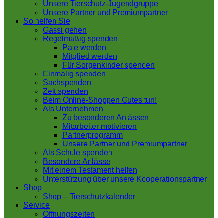
Unsere Tierschutz-Jugendgruppe
Unsere Partner und Premiumpartner
So helfen Sie
Gassi gehen
Regelmäßig spenden
Pate werden
Mitglied werden
Für Sorgenkinder spenden
Einmalig spenden
Sachspenden
Zeit spenden
Beim Online-Shoppen Gutes tun!
Als Unternehmen
Zu besonderen Anlässen
Mitarbeiter motivieren
Partnerprogramm
Unsere Partner und Premiumpartner
Als Schule spenden
Besondere Anlässe
Mit einem Testament helfen
Unterstützung über unsere Kooperationspartner
Shop
Shop – Tierschutzkalender
Service
Öffnungszeiten