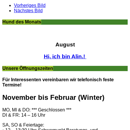
Vorheriges Bild
Nächstes Bild
Hund des Monats
August
Hi, ich bin Alin.!
Unsere Öffnungszeiten
Für Interessenten vereinbaren wir telefonisch feste
Termine!
November bis Februar (Winter)
MO, MI & DO: *** Geschlossen ***
DI & FR: 14 – 16 Uhr
SA, SO & Feiertage: