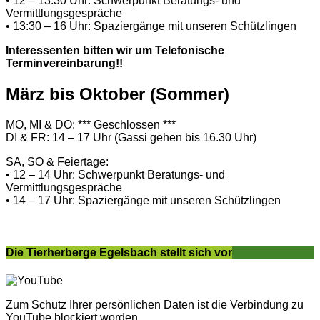
• 12 – 13:30 Uhr: Schwerpunkt Beratungs- und
Vermittlungsgespräche
• 13:30 – 16 Uhr: Spaziergänge mit unseren Schützlingen
Interessenten bitten wir um Telefonische
Terminvereinbarung!!
März bis Oktober (Sommer)
MO, MI & DO: *** Geschlossen ***
DI & FR: 14 – 17 Uhr (Gassi gehen bis 16.30 Uhr)
SA, SO & Feiertage:
• 12 – 14 Uhr: Schwerpunkt Beratungs- und
Vermittlungsgespräche
• 14 – 17 Uhr: Spaziergänge mit unseren Schützlingen
Die Tierherberge Egelsbach stellt sich vor
Zum Schutz Ihrer persönlichen Daten ist die Verbindung zu
YouTube blockiert worden.