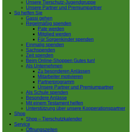
Unsere Tierschutz-Jugendgruppe
Unsere Partner und Premiumpartner
So helfen Sie
Gassi gehen
Regelmäßig spenden
Pate werden
Mitglied werden
Für Sorgenkinder spenden
Einmalig spenden
Sachspenden
Zeit spenden
Beim Online-Shoppen Gutes tun!
Als Unternehmen
Zu besonderen Anlässen
Mitarbeiter motivieren
Partnerprogramm
Unsere Partner und Premiumpartner
Als Schule spenden
Besondere Anlässe
Mit einem Testament helfen
Unterstützung über unsere Kooperationspartner
Shop
Shop – Tierschutzkalender
Service
Öffnungszeiten