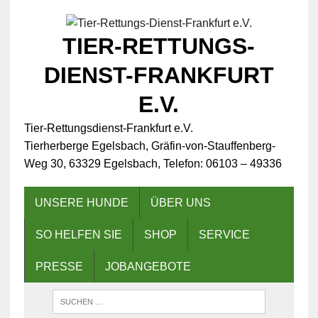
TIER-RETTUNGS-
DIENST-FRANKFURT
E.V.
Tier-Rettungsdienst-Frankfurt e.V.
Tierherberge Egelsbach, Gräfin-von-Stauffenberg-
Weg 30, 63329 Egelsbach, Telefon: 06103 – 49336
UNSERE HUNDE
ÜBER UNS
SO HELFEN SIE
SHOP
SERVICE
PRESSE
JOBANGEBOTE