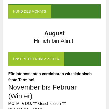
HUND DES MONATS
August
Hi, ich bin Alin.!
UNSERE ÖFFNUNGSZEITEN
Für Interessenten vereinbaren wir telefonisch
feste Termine!
November bis Februar
(Winter)
MO, MI & DO: *** Geschlossen ***