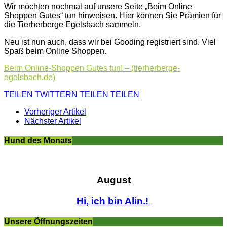
Wir möchten nochmal auf unsere Seite „Beim Online
Shoppen Gutes“ tun hinweisen. Hier können Sie Prämien für
die Tierherberge Egelsbach sammeln.
Neu ist nun auch, dass wir bei Gooding registriert sind. Viel
Spaß beim Online Shoppen.
Beim Online-Shoppen Gutes tun! – (tierherberge-
egelsbach.de)
TEILEN
TWITTERN
TEILEN
TEILEN
Vorheriger Artikel
Nächster Artikel
Hund des Monats
August
Hi, ich bin Alin.!
Unsere Öffnungszeiten