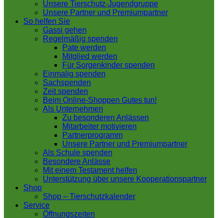
Unsere Tierschutz-Jugendgruppe
Unsere Partner und Premiumpartner
So helfen Sie
Gassi gehen
Regelmäßig spenden
Pate werden
Mitglied werden
Für Sorgenkinder spenden
Einmalig spenden
Sachspenden
Zeit spenden
Beim Online-Shoppen Gutes tun!
Als Unternehmen
Zu besonderen Anlässen
Mitarbeiter motivieren
Partnerprogramm
Unsere Partner und Premiumpartner
Als Schule spenden
Besondere Anlässe
Mit einem Testament helfen
Unterstützung über unsere Kooperationspartner
Shop
Shop – Tierschutzkalender
Service
Öffnungszeiten