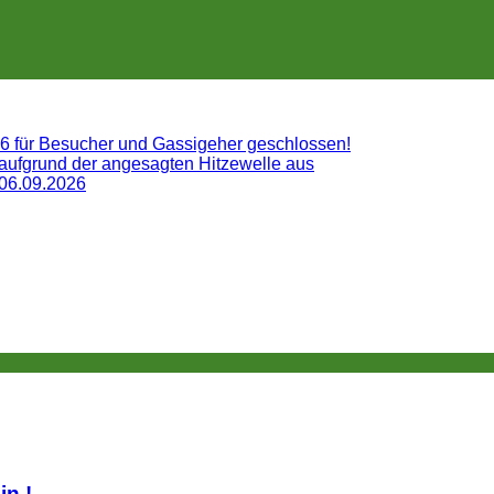
26 für Besucher und Gassigeher geschlossen!
 aufgrund der angesagten Hitzewelle aus
 06.09.2026
lin.!