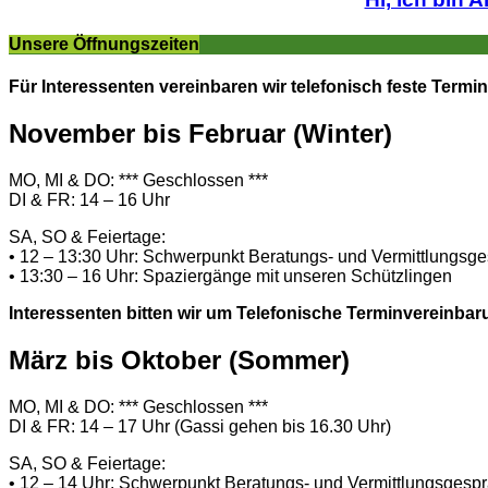
Unsere Öffnungszeiten
Für Interessenten vereinbaren wir telefonisch feste Termin
November bis Februar (Winter)
MO, MI & DO: *** Geschlossen ***
DI & FR: 14 – 16 Uhr
SA, SO & Feiertage:
• 12 – 13:30 Uhr: Schwerpunkt Beratungs- und Vermittlungsg
• 13:30 – 16 Uhr: Spaziergänge mit unseren Schützlingen
Interessenten bitten wir um Telefonische Terminvereinbar
März bis Oktober (Sommer)
MO, MI & DO: *** Geschlossen ***
DI & FR: 14 – 17 Uhr (Gassi gehen bis 16.30 Uhr)
SA, SO & Feiertage:
• 12 – 14 Uhr: Schwerpunkt Beratungs- und Vermittlungsgesp