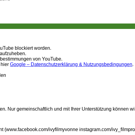
ouTube blockiert worden.
 aufzuheben.
tzbestimmungen von YouTube.
 hier
Google – Datenschutzerklärung & Nutzungsbedingungen
.
den
n. Nur gemeinschaftlich und mit Ihrer Unterstützung können wi
t (www.facebook.com/ivyfilmyvonne instagram.com/ivy_filmpro