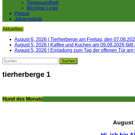
Tiergesundheit
Wichtige Links
Presse
Jobangebote
Aktuelles:
August 6, 2026
|
Tierherberge am Freitag, den 07.08.20
August 5, 2026
|
Kaffee und Kuchen am 09.08.2026 fällt
August 5, 2026
|
Einladung zum Tag der offenen Tür am
Suchen
nach:
tierherberge 1
Hund des Monats
August
Hi, ich bin A