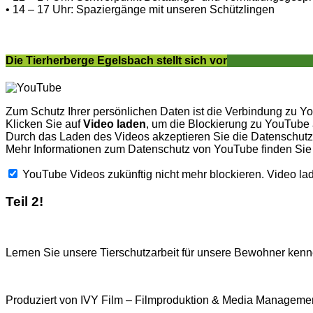
• 14 – 17 Uhr: Spaziergänge mit unseren Schützlingen
Die Tierherberge Egelsbach stellt sich vor
Zum Schutz Ihrer persönlichen Daten ist die Verbindung zu Y
Klicken Sie auf
Video laden
, um die Blockierung zu YouTube
Durch das Laden des Videos akzeptieren Sie die Datenschu
Mehr Informationen zum Datenschutz von YouTube finden Sie
YouTube Videos zukünftig nicht mehr blockieren.
Video la
Teil 2!
Lernen Sie unsere Tierschutzarbeit für unsere Bewohner kenne
Produziert von IVY Film – Filmproduktion & Media Managemen