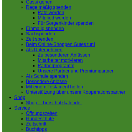
Gassi gehen
Regelmäßig spenden
Pate werden
Mitglied werden
Für Sorgenkinder spenden
Einmalig spenden
Sachspenden
Zeit spenden
Beim Online-Shoppen Gutes tun!
Als Unternehmen
Zu besonderen Anlässen
Mitarbeiter motivieren
Partnerprogramm
Unsere Partner und Premiumpartner
Als Schule spenden
Besondere Anlässe
Mit einem Testament helfen
Unterstützung über unsere Kooperationspartner
Shop
Shop – Tierschutzkalender
Service
Öffnungszeiten
Hundeschule
Zeitschrift
Buchtipps