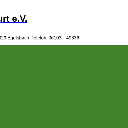
rt e.V.
329 Egelsbach, Telefon: 06103 – 49336