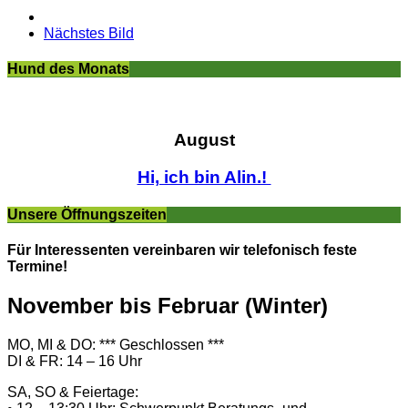
Nächstes Bild
Hund des Monats
August
Hi, ich bin Alin.!
Unsere Öffnungszeiten
Für Interessenten vereinbaren wir telefonisch feste
Termine!
November bis Februar (Winter)
MO, MI & DO: *** Geschlossen ***
DI & FR: 14 – 16 Uhr
SA, SO & Feiertage: