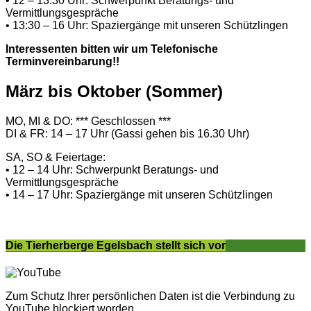
• 12 – 13:30 Uhr: Schwerpunkt Beratungs- und
Vermittlungsgespräche
• 13:30 – 16 Uhr: Spaziergänge mit unseren Schützlingen
Interessenten bitten wir um Telefonische
Terminvereinbarung!!
März bis Oktober (Sommer)
MO, MI & DO: *** Geschlossen ***
DI & FR: 14 – 17 Uhr (Gassi gehen bis 16.30 Uhr)
SA, SO & Feiertage:
• 12 – 14 Uhr: Schwerpunkt Beratungs- und
Vermittlungsgespräche
• 14 – 17 Uhr: Spaziergänge mit unseren Schützlingen
Die Tierherberge Egelsbach stellt sich vor
Zum Schutz Ihrer persönlichen Daten ist die Verbindung zu
YouTube blockiert worden.