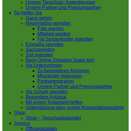
Unsere Tierschutz-Jugendgruppe
Unsere Partner und Premiumpartner
So helfen Sie
Gassi gehen
Regelmäßig spenden
Pate werden
Mitglied werden
Für Sorgenkinder spenden
Einmalig spenden
Sachspenden
Zeit spenden
Beim Online-Shoppen Gutes tun!
Als Unternehmen
Zu besonderen Anlässen
Mitarbeiter motivieren
Partnerprogramm
Unsere Partner und Premiumpartner
Als Schule spenden
Besondere Anlässe
Mit einem Testament helfen
Unterstützung über unsere Kooperationspartner
Shop
Shop – Tierschutzkalender
Service
Öffnungszeiten