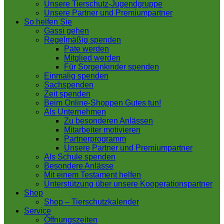
Unsere Tierschutz-Jugendgruppe
Unsere Partner und Premiumpartner
So helfen Sie
Gassi gehen
Regelmäßig spenden
Pate werden
Mitglied werden
Für Sorgenkinder spenden
Einmalig spenden
Sachspenden
Zeit spenden
Beim Online-Shoppen Gutes tun!
Als Unternehmen
Zu besonderen Anlässen
Mitarbeiter motivieren
Partnerprogramm
Unsere Partner und Premiumpartner
Als Schule spenden
Besondere Anlässe
Mit einem Testament helfen
Unterstützung über unsere Kooperationspartner
Shop
Shop – Tierschutzkalender
Service
Öffnungszeiten