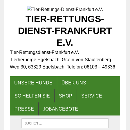
TIER-RETTUNGS-
DIENST-FRANKFURT
E.V.
Tier-Rettungsdienst-Frankfurt e.V.
Tierherberge Egelsbach, Gräfin-von-Stauffenberg-
Weg 30, 63329 Egelsbach, Telefon: 06103 – 49336
UNSERE HUNDE
ÜBER UNS
SO HELFEN SIE
SHOP
SERVICE
PRESSE
JOBANGEBOTE