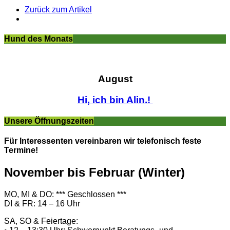
Zurück zum Artikel
Hund des Monats
August
Hi, ich bin Alin.!
Unsere Öffnungszeiten
Für Interessenten vereinbaren wir telefonisch feste
Termine!
November bis Februar (Winter)
MO, MI & DO: *** Geschlossen ***
DI & FR: 14 – 16 Uhr
SA, SO & Feiertage: