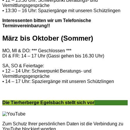
• 12 – 13:30 Uhr: Schwerpunkt Beratungs- und
Vermittlungsgespräche
• 13:30 – 16 Uhr: Spaziergänge mit unseren Schützlingen
Interessenten bitten wir um Telefonische
Terminvereinbarung!!
März bis Oktober (Sommer)
MO, MI & DO: *** Geschlossen ***
DI & FR: 14 – 17 Uhr (Gassi gehen bis 16.30 Uhr)
SA, SO & Feiertage:
• 12 – 14 Uhr: Schwerpunkt Beratungs- und
Vermittlungsgespräche
• 14 – 17 Uhr: Spaziergänge mit unseren Schützlingen
Die Tierherberge Egelsbach stellt sich vor
Zum Schutz Ihrer persönlichen Daten ist die Verbindung zu
YouTube blockiert worden.