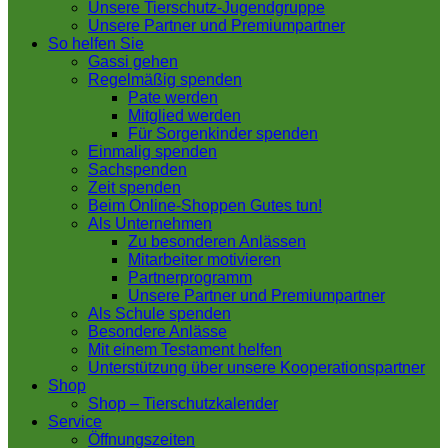
Unsere Tierschutz-Jugendgruppe
Unsere Partner und Premiumpartner
So helfen Sie
Gassi gehen
Regelmäßig spenden
Pate werden
Mitglied werden
Für Sorgenkinder spenden
Einmalig spenden
Sachspenden
Zeit spenden
Beim Online-Shoppen Gutes tun!
Als Unternehmen
Zu besonderen Anlässen
Mitarbeiter motivieren
Partnerprogramm
Unsere Partner und Premiumpartner
Als Schule spenden
Besondere Anlässe
Mit einem Testament helfen
Unterstützung über unsere Kooperationspartner
Shop
Shop – Tierschutzkalender
Service
Öffnungszeiten