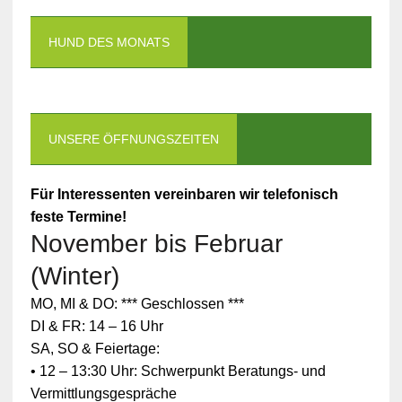
HUND DES MONATS
UNSERE ÖFFNUNGSZEITEN
Für Interessenten vereinbaren wir telefonisch
feste Termine!
November bis Februar
(Winter)
MO, MI & DO: *** Geschlossen ***
DI & FR: 14 – 16 Uhr
SA, SO & Feiertage:
• 12 – 13:30 Uhr: Schwerpunkt Beratungs- und
Vermittlungsgespräche