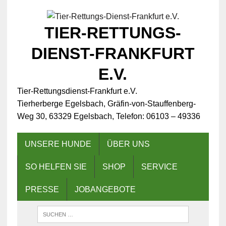
TIER-RETTUNGS-
DIENST-FRANKFURT
E.V.
Tier-Rettungsdienst-Frankfurt e.V.
Tierherberge Egelsbach, Gräfin-von-Stauffenberg-
Weg 30, 63329 Egelsbach, Telefon: 06103 – 49336
UNSERE HUNDE
ÜBER UNS
SO HELFEN SIE
SHOP
SERVICE
PRESSE
JOBANGEBOTE