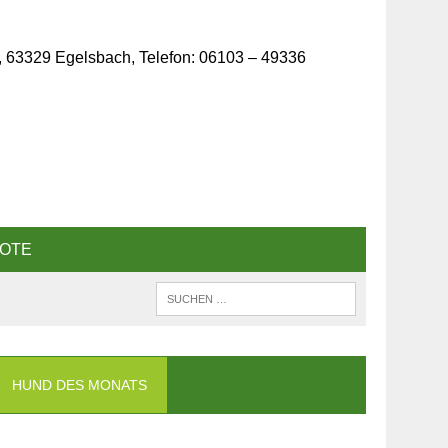
, 63329 Egelsbach, Telefon: 06103 – 49336
OTE
HUND DES MONATS