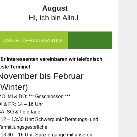
August
Hi, ich bin Alin.!
UNSERE ÖFFNUNGSZEITEN
ür Interessenten vereinbaren wir telefonisch
este Termine!
November bis Februar
(Winter)
O, MI & DO: *** Geschlossen ***
I & FR: 14 – 16 Uhr
A, SO & Feiertage:
 12 – 13:30 Uhr: Schwerpunkt Beratungs- und
Vermittlungsgespräche
 13:30 – 16 Uhr: Spaziergänge mit unseren