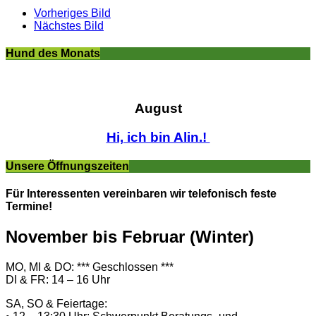
Vorheriges Bild
Nächstes Bild
Hund des Monats
August
Hi, ich bin Alin.!
Unsere Öffnungszeiten
Für Interessenten vereinbaren wir telefonisch feste
Termine!
November bis Februar (Winter)
MO, MI & DO: *** Geschlossen ***
DI & FR: 14 – 16 Uhr
SA, SO & Feiertage: