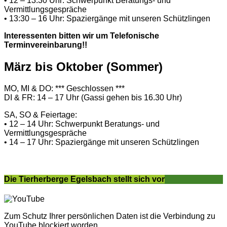
• 12 – 13:30 Uhr: Schwerpunkt Beratungs- und
Vermittlungsgespräche
• 13:30 – 16 Uhr: Spaziergänge mit unseren Schützlingen
Interessenten bitten wir um Telefonische
Terminvereinbarung!!
März bis Oktober (Sommer)
MO, MI & DO: *** Geschlossen ***
DI & FR: 14 – 17 Uhr (Gassi gehen bis 16.30 Uhr)
SA, SO & Feiertage:
• 12 – 14 Uhr: Schwerpunkt Beratungs- und
Vermittlungsgespräche
• 14 – 17 Uhr: Spaziergänge mit unseren Schützlingen
Die Tierherberge Egelsbach stellt sich vor
Zum Schutz Ihrer persönlichen Daten ist die Verbindung zu
YouTube blockiert worden.