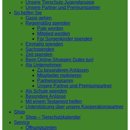
Unsere Tierschutz-Jugendgruppe
Unsere Partner und Premiumpartner
So helfen Sie
Gassi gehen
Regelmäßig spenden
Pate werden
Mitglied werden
Für Sorgenkinder spenden
Einmalig spenden
Sachspenden
Zeit spenden
Beim Online-Shoppen Gutes tun!
Als Unternehmen
Zu besonderen Anlässen
Mitarbeiter motivieren
Partnerprogramm
Unsere Partner und Premiumpartner
Als Schule spenden
Besondere Anlässe
Mit einem Testament helfen
Unterstützung über unsere Kooperationspartner
Shop
Shop – Tierschutzkalender
Service
Öffnungszeiten