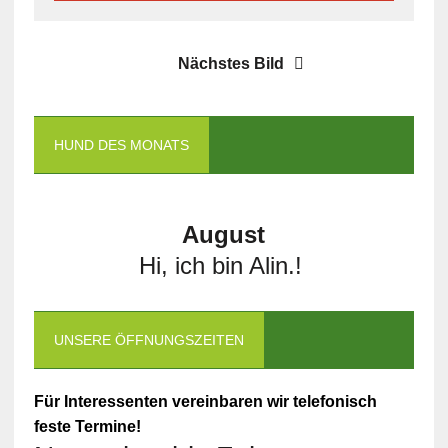
Nächstes Bild
HUND DES MONATS
August
Hi, ich bin Alin.!
UNSERE ÖFFNUNGSZEITEN
Für Interessenten vereinbaren wir telefonisch
feste Termine!