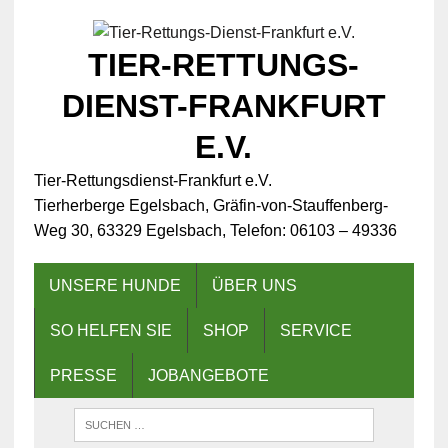
TIER-RETTUNGS-
DIENST-FRANKFURT
E.V.
Tier-Rettungsdienst-Frankfurt e.V.
Tierherberge Egelsbach, Gräfin-von-Stauffenberg-
Weg 30, 63329 Egelsbach, Telefon: 06103 – 49336
UNSERE HUNDE
ÜBER UNS
SO HELFEN SIE
SHOP
SERVICE
PRESSE
JOBANGEBOTE