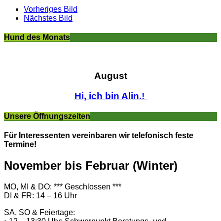
Vorheriges Bild
Nächstes Bild
Hund des Monats
August
Hi, ich bin Alin.!
Unsere Öffnungszeiten
Für Interessenten vereinbaren wir telefonisch feste
Termine!
November bis Februar (Winter)
MO, MI & DO: *** Geschlossen ***
DI & FR: 14 – 16 Uhr
SA, SO & Feiertage: