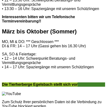
• 12 – 13:30 Uhr: Schwerpunkt Beratungs- und
Vermittlungsgespräche
• 13:30 – 16 Uhr: Spaziergänge mit unseren Schützlingen
Interessenten bitten wir um Telefonische
Terminvereinbarung!!
März bis Oktober (Sommer)
MO, MI & DO: *** Geschlossen ***
DI & FR: 14 – 17 Uhr (Gassi gehen bis 16.30 Uhr)
SA, SO & Feiertage:
• 12 – 14 Uhr: Schwerpunkt Beratungs- und
Vermittlungsgespräche
• 14 – 17 Uhr: Spaziergänge mit unseren Schützlingen
Die Tierherberge Egelsbach stellt sich vor
Zum Schutz Ihrer persönlichen Daten ist die Verbindung zu
YouTube blockiert worden.