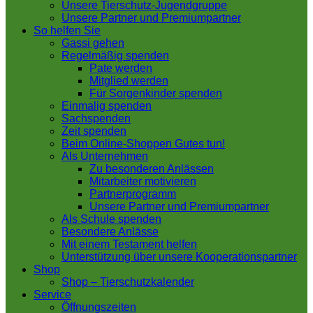
Unsere Tierschutz-Jugendgruppe
Unsere Partner und Premiumpartner
So helfen Sie
Gassi gehen
Regelmäßig spenden
Pate werden
Mitglied werden
Für Sorgenkinder spenden
Einmalig spenden
Sachspenden
Zeit spenden
Beim Online-Shoppen Gutes tun!
Als Unternehmen
Zu besonderen Anlässen
Mitarbeiter motivieren
Partnerprogramm
Unsere Partner und Premiumpartner
Als Schule spenden
Besondere Anlässe
Mit einem Testament helfen
Unterstützung über unsere Kooperationspartner
Shop
Shop – Tierschutzkalender
Service
Öffnungszeiten